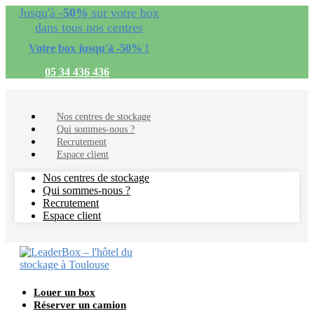
Jusqu'à
-50%
sur votre box
dans tous nos centres
Votre box jusqu'à -50% !
05 34 436 436
Nos centres de stockage
Qui sommes-nous ?
Recrutement
Espace client
Nos centres de stockage
Qui sommes-nous ?
Recrutement
Espace client
Louer un box
Réserver un camion