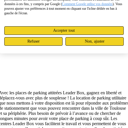
données à ces fins, y compris par Google (
Comment Google utilise vos données
). Vous
pouvez ajuster vos préférences à tout moment en cliquant sur l'icône dédiée en bas à
gauche de l'écran.
Accepter tout
Refuser
Non, ajuster
Avec les places de parking attitrées Leader Box, gagnez en liberté et
déplacez-vous avec plus de souplesse ! La location de parking utilitaire
que nous mettons à votre disposition est là pour répondre aux problème
de stationnement que vous pouvez rencontrer dans la ville de Toulouse
et sa périphérie. Plus besoin de prévoir à l’avance ou de chercher de
longues minutes pour avoir votre place de parking à coup sûr. Les
centres Leader Box vous facilitent le travail et vous permettent de vous