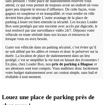
sans pression ! Votre place de stationnement réservée vous
attend, ce qui vous permet de toujours avoir un endroit où vous
garer peu importe le niveau d’affluence. De cette façon, vous
gagnez en souplesse et en tranquillité, et vous rendre en ville
devient bien plus simple L’autre avantage de la place de
parking à louer est bien entendu la sécurité. Les locaux Leader
Box sont protégés par une enceinte avec accès par digicode, le
tout renforcé par une surveillance vidéo 24/7. Déposez votre
véhicule en toute sérénité dans nos locaux et retrouvez-le
lorsque vous en avez besoin.
Garer son véhicule dans un parking sécurisé, c’est éviter qu’il
ne soit abîmé par les allées et venues et donc le préserver sur la
durée. La location de place de stationnement dans un lieu
protégé, c’est se simplifier la vie tout en faisant des économies !
En plus, chez Leader Box, nos
prix de parking à Blagnac
et
ses alentours sont tout compris. Vous maîtrisez donc facilement
votre budget stationnement avec un contrat simple, sans bail et
résiliable à tout moment.
Louez une place de parking près de