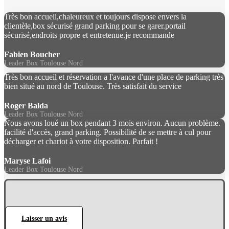
Très bon accueil,chaleureux et toujours dispose envers la
clientèle,box sécurisé grand parking pour se garer.portail
sécurisé,endroits propre et entretenue.je recommande
Fabien Boucher
Leader Box Toulouse Nord
Très bon accueil et réservation a l'avance d'une place de parking très
bien situé au nord de Toulouse. Très satisfait du service
Roger Balda
Leader Box Toulouse Nord
Nous avons loué un box pendant 3 mois environ. Aucun problème.
facilité d'accès, grand parking. Possibilité de se mettre à cul pour
décharger et chariot à votre disposition. Parfait !
Maryse Lafoi
Leader Box Toulouse Nord
Laisser un avis