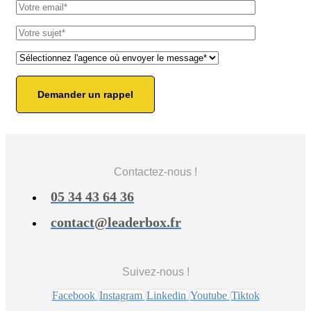
Contactez-nous !
05 34 43 64 36
contact@leaderbox.fr
Suivez-nous !
Facebook
Instagram
Linkedin
Youtube
Tiktok